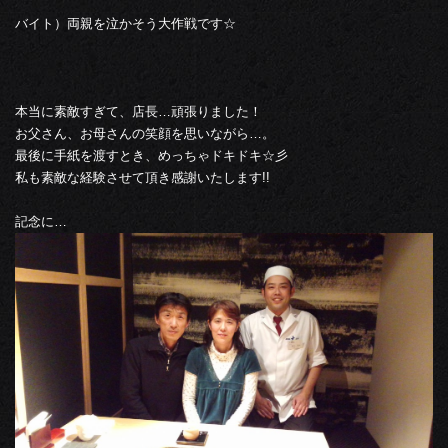
バイト）両親を泣かそう大作戦です☆
本当に素敵すぎて、店長…頑張りました！
お父さん、お母さんの笑顔を思いながら…。
最後に手紙を渡すとき、めっちゃドキドキ☆彡
私も素敵な経験させて頂き感謝いたします!!
記念に…