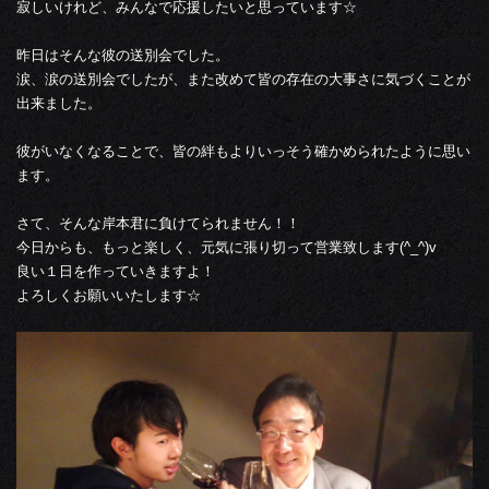
寂しいけれど、みんなで応援したいと思っています☆
昨日はそんな彼の送別会でした。
涙、涙の送別会でしたが、また改めて皆の存在の大事さに気づくことが
出来ました。
彼がいなくなることで、皆の絆もよりいっそう確かめられたように思い
ます。
さて、そんな岸本君に負けてられません！！
今日からも、もっと楽しく、元気に張り切って営業致します(^_^)v
良い１日を作っていきますよ！
よろしくお願いいたします☆