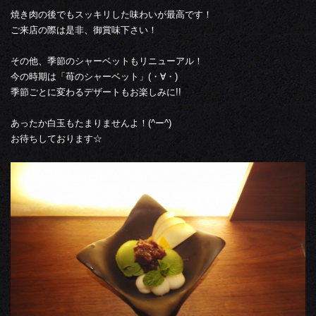
焼き肉の後でもスッキリした味わいが最高です！
ご来店の際は是非、御賞味下さい！
その他、季節のシャーベットもリニューアル！
今の時期は「苺のシャーベット」(・∀・)
季節ごとに変わるデザートもお楽しみに!!
あったか白玉もたまりませんよ！(^ー^)
お待ちしております☆