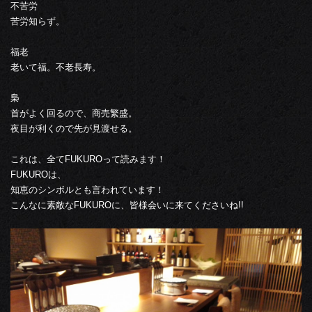
不苦労
苦労知らず。
福老
老いて福。不老長寿。
梟
首がよく回るので、商売繁盛。
夜目が利くので先が見渡せる。
これは、全てFUKUROって読みます！
FUKUROは、
知恵のシンボルとも言われています！
こんなに素敵なFUKUROに、皆様会いに来てくださいね!!