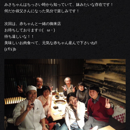
みさちゃんはちっさい時から知っていて、妹みたいな存在です！
何だか叔父さんになった気分で楽しみです！
次回は、赤ちゃんと一緒の御来店
お待ちしております☆(ゝω・)
待ち遠しいな！！
美味しいお肉食べて、元気な赤ちゃん産んで下さいね!!
(≧∇≦)b