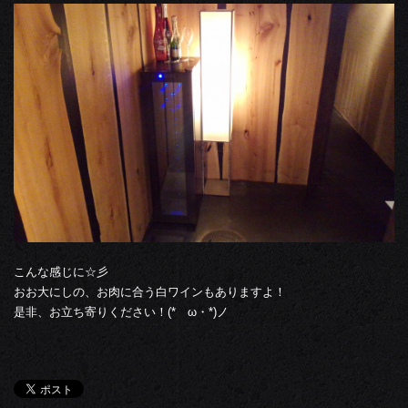
こんな感じに☆彡
おお大にしの、お肉に合う白ワインもありますよ！
是非、お立ち寄りください！(*ゝω・*)ノ