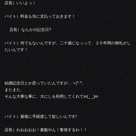
店長）いいよっ！
バイト）料金も先に支払っておきます！
店長）なんかの記念日?
バイト）何でもないんですが、二十歳になっって、２０年間の御礼がし
たいんです！
結婚記念日とか思っていたんですが…ヽ(^.^;
またまた、
そんな大事な事に、大にしを利用してくれてm(_ _)m
バイト）最後に手紙渡して欲しいんです!
店長）わおおおお！素敵やん！奮発するわ！！