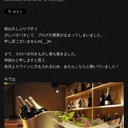
様お久しぶりです☆
少しバタバタして、ブログの更新が止まってしまいました。
申し訳ございませんm(_ _)m
さて、そのバタ付きも少し落ち着きました。
何故かと申しますと思う。
先月よりワインに力を入れるため、あちらこちらと動いていました！
今では