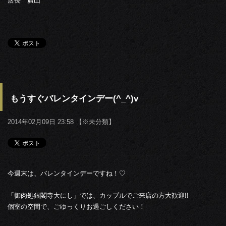
店長 廣山
もうすぐバレンタインデー(^_^)v
2014年02月09日 23:58 【
※未分類
】
今週末は、バレンタインデーですね！♡
「御肉処銀閣寺大にし」では、カップルでご来店の方大歓迎!!
個室の空間で、ごゆっくりお過ごしください！