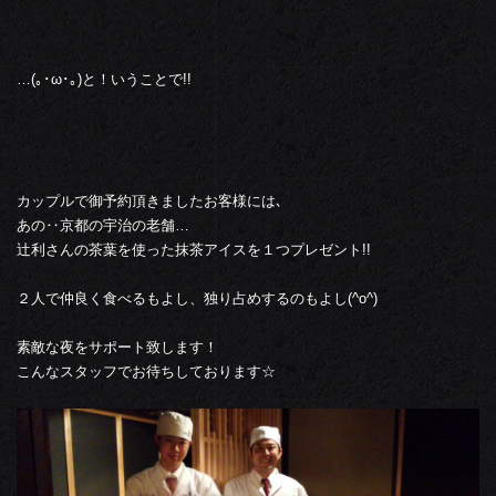
…(｡･ω･｡)と！いうことで!!
カップルで御予約頂きましたお客様には､
あの‥京都の宇治の老舗…
辻利さんの茶葉を使った抹茶アイスを１つプレゼント!!
２人で仲良く食べるもよし、独り占めするのもよし(^o^)
素敵な夜をサポート致します！
こんなスタッフでお待ちしております☆