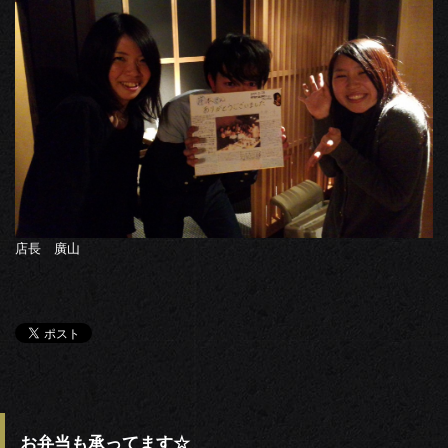
店長 廣山
お弁当も承ってます☆