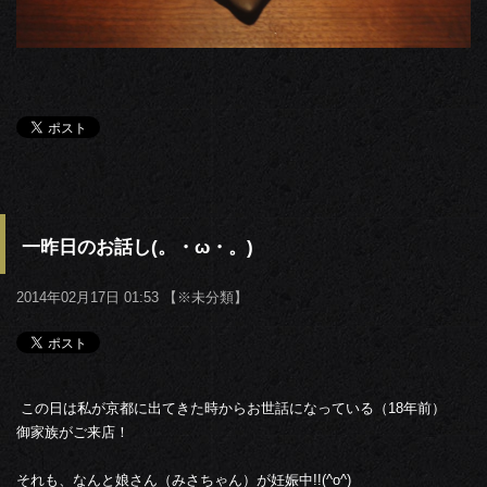
一昨日のお話し(。・ω・。)
2014年02月17日 01:53 【
※未分類
】
この日は私が京都に出てきた時からお世話になっている（18年前）
御家族がご来店！
それも、なんと娘さん（みさちゃん）が妊娠中!!(^o^)