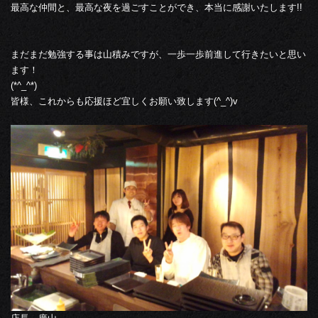
最高な仲間と、最高な夜を過ごすことができ、本当に感謝いたします!!
まだまだ勉強する事は山積みですが、一歩一歩前進して行きたいと思い
ます！
(*^_^*)
皆様、これからも応援ほど宜しくお願い致します(^_^)v