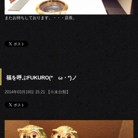
またお待ちしております。・・・店長。
福を呼ぶFUKURO(*ゝω・*)ノ
2014年03月19日 15:21 【
※未分類
】