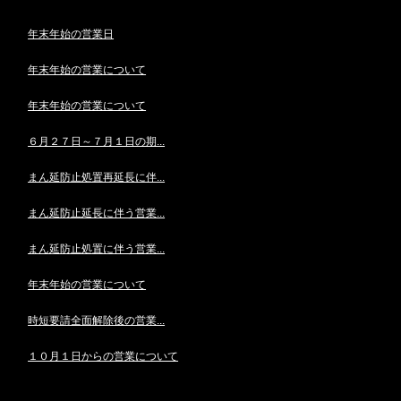
年末年始の営業日
年末年始の営業について
年末年始の営業について
６月２７日～７月１日の期...
まん延防止処置再延長に伴...
まん延防止延長に伴う営業...
まん延防止処置に伴う営業...
年末年始の営業について
時短要請全面解除後の営業...
１０月１日からの営業について