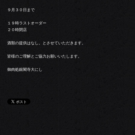
９月３０日まで
１９時ラストオーダー
２０時閉店
酒類の提供はなし。とさせていただきます。
皆様のご理解とご協力お願いいたします。
御肉処銀閣寺大にし