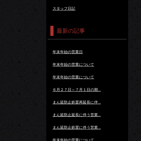
スタッフ日記
最新の記事
年末年始の営業日
年末年始の営業について
年末年始の営業について
６月２７日～７月１日の期...
まん延防止処置再延長に伴...
まん延防止延長に伴う営業...
まん延防止処置に伴う営業...
年末年始の営業について