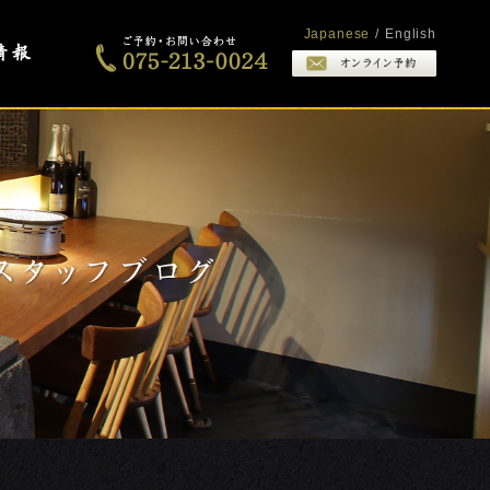
Japanese
/
English