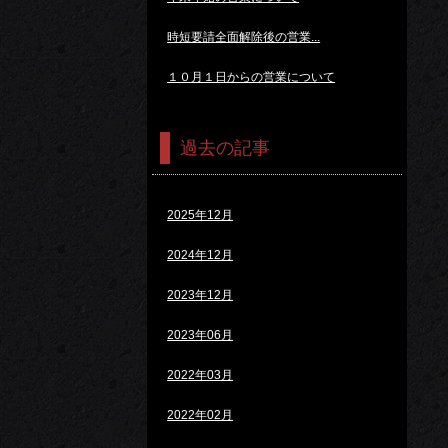
時短要請全面解除後の営業...
１０月１日からの営業について
過去の記事
2025年12月
2024年12月
2023年12月
2023年06月
2022年03月
2022年02月