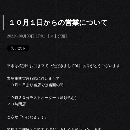
１０月１日からの営業について
2021年09月30日 17:01 【
※未分類
】
平素は格別のお引き立ていただきまして誠にありがとうございます。
緊急事態宣言解除に伴いまして
１０月１日より当店では当面の間
１９時３０分ラストオーダー（酒類含む）
２０時閉店
とさせていただきます。
皆様のご理解とご協力のほどよろしくお願いいたします。