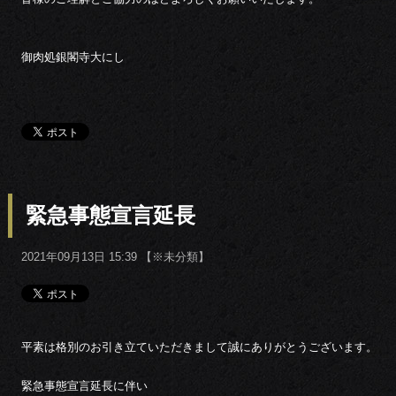
御肉処銀閣寺大にし
緊急事態宣言延長
2021年09月13日 15:39 【
※未分類
】
平素は格別のお引き立ていただきまして誠にありがとうございます。
緊急事態宣言延長に伴い